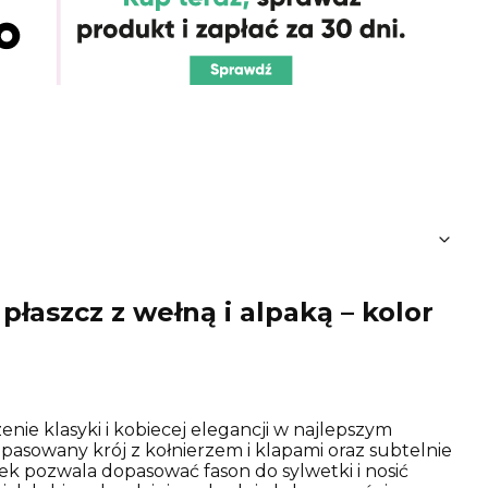
płaszcz z wełną i alpaką – kolor
nie klasyki i kobiecej elegancji w najlepszym
pasowany krój z kołnierzem i klapami oraz subtelnie
sek pozwala dopasować fason do sylwetki i nosić