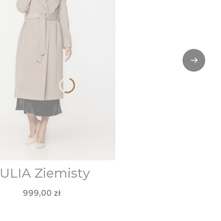
ULIA Ziemisty
Cena
999,00 zł