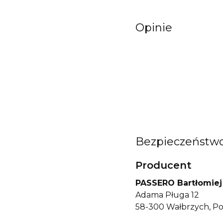
Opinie
Bezpieczeństw
Producent
PASSERO Bartłomiej
Adama Pługa 12
58-300 Wałbrzych, Po