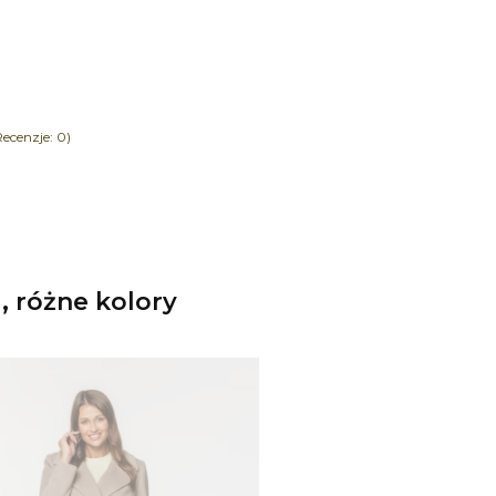
ecenzje: 0)
 różne kolory