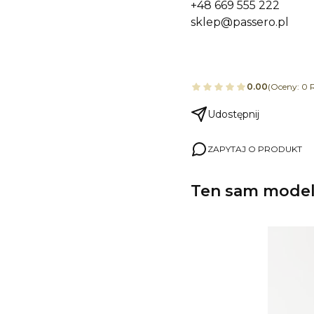
+48 669 555 222
sklep@passero.pl
0.00
(Oceny: 0 R
Udostępnij
ZAPYTAJ O PRODUKT
Ten sam model,