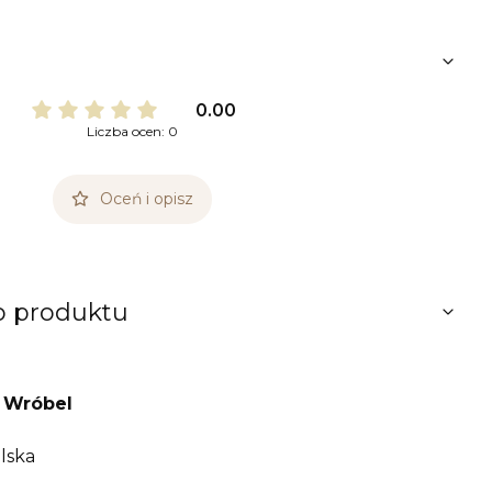
0.00
Liczba ocen: 0
Oceń i opisz
o produktu
 Wróbel
lska