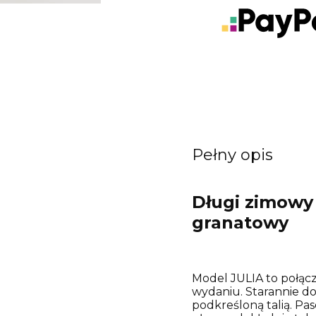
Pełny opis
Długi zimowy 
granatowy
Model JULIA to połącze
wydaniu. Starannie do
podkreśloną talią. Pa