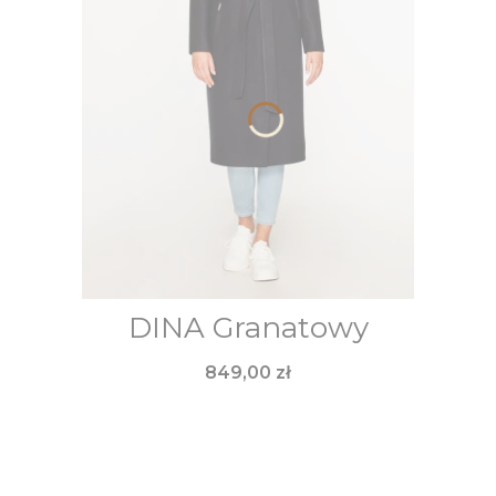
DINA Granatowy
Cena
849,00 zł