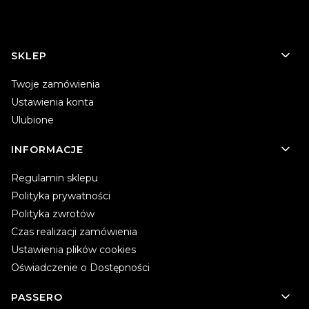
Linki w stopce
SKLEP
Twoje zamówienia
Ustawienia konta
Ulubione
INFORMACJE
Regulamin sklepu
Polityka prywatności
Polityka zwrotów
Czas realizacji zamówienia
Ustawienia plików cookies
Oświadczenie o Dostępności
PASSERO