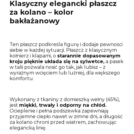
Klasyczny elegancki płaszcz
za kolano – kolor
bakłażanowy
Ten płaszcz podkreśla figurę i dodaje pewności
siebie w każdej sytuacji. Płaszcz z klasycznym
kołnierz i klapami, o
starannie dopasowanym
kroju pięknie układa się na sylwetce,
a pasek
w talii pozwala nosić go tak, jak lubisz – z
wyraźnym wcięciem lub luźniej, dla większego
komfortu.
Wykonany z tkaniny z domieszką wełny (45%),
jest
miękki, trwały i odporny na chłód.
Ocieplenie i pełna podszewka zapewniają
przyjemne ciepło nawet w zimne dni, a długość
za kolano chroni przed wiatrem, zachowując
elegancką linię.