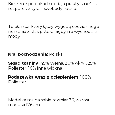
Kieszenie po bokach dodają praktyczności, a
rozporek z tyłu – swobody ruchu.
To płaszcz, który łączy wygodę codziennego
noszenia z klasą, która nigdy nie wychodzi z
mody.
Kraj pochodzenia:
Polska.
Skład tkaniny:
45% Wełna, 20% Akryl, 25%
Poliester, 10% inne włókna
Podszewka wraz z ociepleniem:
100%
Poliester
Modelka ma na sobie rozmiar 36, wzrost
modelki 176 cm.