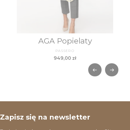
AGA Popielaty
PRODUCENT
PASSERO
Cena
949,00 zł
Zapisz się na newsletter