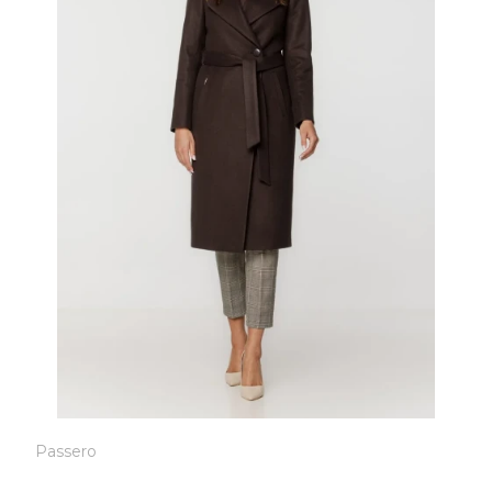
Passero